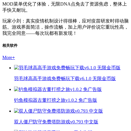
MOD菜单优化了体验，无限DNA点免去了资源焦虑，整体上
手快又耐玩。
玩家小刘：真实疫情机制设计得很棒，应对疫苗研发时得动脑
筋。游戏界面简洁，操作流畅，加上用户评价说它重玩性高，
我完全同意——每次玩都有新发现！
相关软件
More
+
羽毛球高高手游戏免费畅玩下载v6.1.0 无限金币版
钓鱼模拟器古董打捞之旅v1.0.2 免广告版
双人僵尸防守免费塔防游戏v0.793 中文版