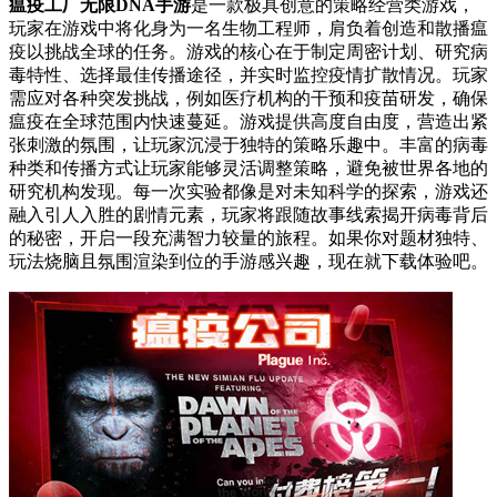
瘟疫工厂无限DNA手游
是一款极具创意的策略经营类游戏，
玩家在游戏中将化身为一名生物工程师，肩负着创造和散播瘟
疫以挑战全球的任务。游戏的核心在于制定周密计划、研究病
毒特性、选择最佳传播途径，并实时监控疫情扩散情况。玩家
需应对各种突发挑战，例如医疗机构的干预和疫苗研发，确保
瘟疫在全球范围内快速蔓延。游戏提供高度自由度，营造出紧
张刺激的氛围，让玩家沉浸于独特的策略乐趣中。丰富的病毒
种类和传播方式让玩家能够灵活调整策略，避免被世界各地的
研究机构发现。每一次实验都像是对未知科学的探索，游戏还
融入引人入胜的剧情元素，玩家将跟随故事线索揭开病毒背后
的秘密，开启一段充满智力较量的旅程。如果你对题材独特、
玩法烧脑且氛围渲染到位的手游感兴趣，现在就下载体验吧。