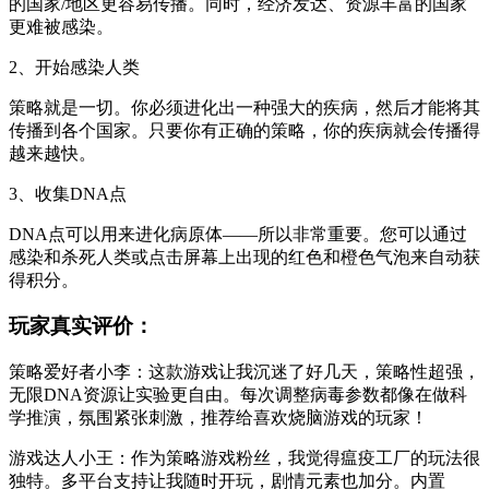
的国家/地区更容易传播。同时，经济发达、资源丰富的国家
更难被感染。
2、开始感染人类
策略就是一切。你必须进化出一种强大的疾病，然后才能将其
传播到各个国家。只要你有正确的策略，你的疾病就会传播得
越来越快。
3、收集DNA点
DNA点可以用来进化病原体——所以非常重要。您可以通过
感染和杀死人类或点击屏幕上出现的红色和橙色气泡来自动获
得积分。
玩家真实评价：
策略爱好者小李：这款游戏让我沉迷了好几天，策略性超强，
无限DNA资源让实验更自由。每次调整病毒参数都像在做科
学推演，氛围紧张刺激，推荐给喜欢烧脑游戏的玩家！
游戏达人小王：作为策略游戏粉丝，我觉得瘟疫工厂的玩法很
独特。多平台支持让我随时开玩，剧情元素也加分。内置