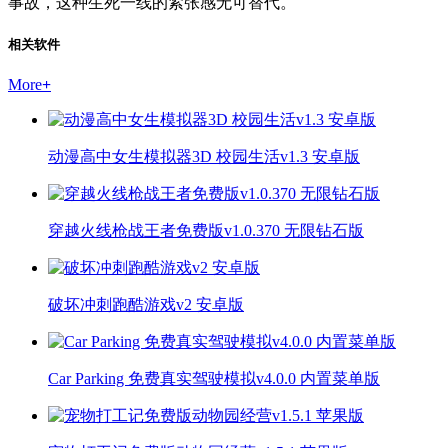
事故，这种生死一线的紧张感无可替代。
相关软件
More
+
动漫高中女生模拟器3D 校园生活v1.3 安卓版
穿越火线枪战王者免费版v1.0.370 无限钻石版
破坏冲刺跑酷游戏v2 安卓版
Car Parking 免费真实驾驶模拟v4.0.0 内置菜单版