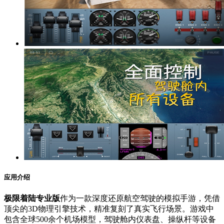
应用介绍
极限着陆专业版
作为一款深度还原航空驾驶的模拟手游，凭借
顶尖的3D物理引擎技术，精准复刻了真实飞行场景。游戏中
包含全球500余个机场模型，驾驶舱内仪表盘、操纵杆等设备