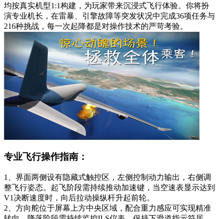
均按真实机型1:1构建，为玩家带来沉浸式飞行体验。你将扮
演专业机长，在雷暴、引擎故障等突发状况中完成36项任务与
216种挑战，每一次起降都是对操作技术的严苛考验。
专业飞行操作指南：
1、界面两侧设有隐藏式触控区，左侧控制动力输出，右侧调
整飞行姿态。起飞阶段需持续推动加速键，当空速表显示达到
V1决断速度时，向后拉动操纵杆升起前轮。
2、方向舵位于屏幕上方中央区域，配合重力感应可实现精准
转向。降落阶段需持续监控ILS仪表，保持下滑道指示符居