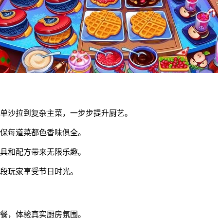
简单沙拉到复杂主菜，一步步提升厨艺。
确保每道菜都色香味俱全。
工具和配方带来无限乐趣。
龄段玩家享受节日时光。
大餐，体验真实厨房氛围。