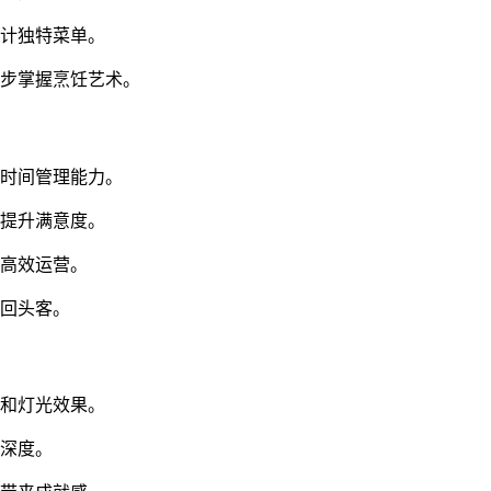
设计独特菜单。
逐步掌握烹饪艺术。
的时间管理能力。
望提升满意度。
保高效运营。
引回头客。
饰和灯光效果。
戏深度。