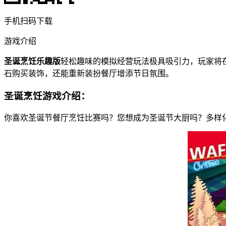
手机扫码下载
游戏介绍
圣诞烹饪乐趣版
轻松趣味的模拟经营玩法极具吸引力，玩家将
石购买装饰，还能重新装扮餐厅增添节日氛围。
圣诞烹饪游戏介绍：
你喜欢圣诞节餐厅烹饪比赛吗？您想成为圣诞节大厨吗？多样