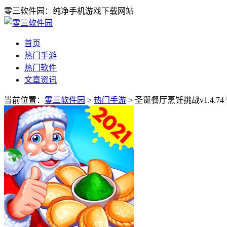
零三软件园：纯净手机游戏下载网站
首页
热门手游
热门软件
文章资讯
当前位置：
零三软件园
>
热门手游
> 圣诞餐厅烹饪挑战v1.4.7