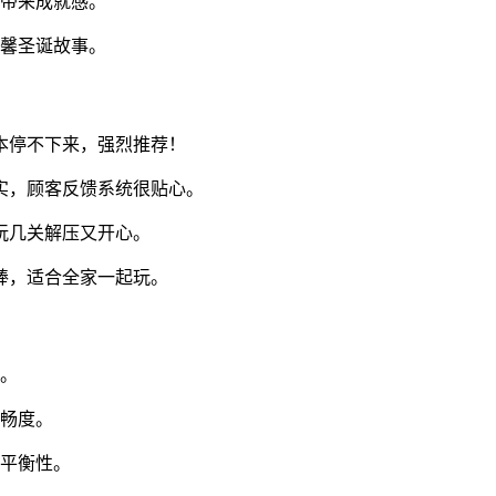
作带来成就感。
温馨圣诞故事。
本停不下来，强烈推荐！
实，顾客反馈系统很贴心。
玩几关解压又开心。
棒，适合全家一起玩。
果。
流畅度。
取平衡性。