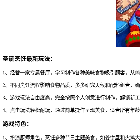
圣诞烹饪最新玩法：
1、经营一家专属餐厅，学习制作各种美味食物吸引顾客，从
2、不同烹饪流程影响食物品质，多多研究火候和配料组合，
3、游戏玩法自由度高，完全按照个人创意进行制作，解锁新
4、点击玩法轻松耐玩，通过简单操作呈现美食，适合所有年
游戏特色：
1、扮演厨师角色，烹饪多种节日主题美食，如姜饼屋和火鸡