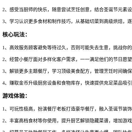
2、感受当厨师的快乐，随意尝试烹饪创意，结合圣诞节元素
3、学习认识更多食材和制作技巧，从基础切菜到高级烘焙，
核心玩法：
1、高效服务顾客避免等待过久，否则可能失去生意，挑战你
2、经营小餐厅面对多样化客户需求，一一满足他们的节日愿
3、解锁更多主题餐厅，学习顶级美食配方，管理烹饪时间确
4、赚取金币升级厨房设备和食物库存，快速提供充足菜品吸
游戏体验：
1、可玩性极高，扮演餐厅老板打造豪华餐厅，融入圣诞节装
2、丰富高档食材等你使用，提升厨艺解锁隐藏菜谱，增加游