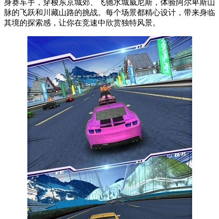
身赛车手，穿梭东京城郊、飞驰水城威尼斯，体验阿尔卑斯山
脉的飞跃和川藏山路的挑战。每个场景都精心设计，带来身临
其境的探索感，让你在竞速中欣赏独特风景。