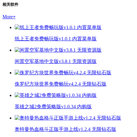
相关软件
More
+
纸上王者免费畅玩版v1.0.1 内置菜单版
闲置空军基地中文版v3.8.1 无限资源版
侏罗纪方块世界免费畅玩v4.2.4 无限钻石版
英雄之城2免费策略版v1.0.34 内购版
奥特曼热血格斗正版手游上线v1.2.4 无限钻石版