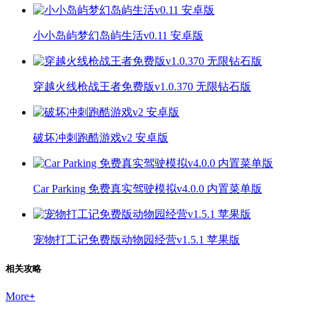
小小岛屿梦幻岛屿生活v0.11 安卓版
穿越火线枪战王者免费版v1.0.370 无限钻石版
破坏冲刺跑酷游戏v2 安卓版
Car Parking 免费真实驾驶模拟v4.0.0 内置菜单版
宠物打工记免费版动物园经营v1.5.1 苹果版
相关攻略
More
+