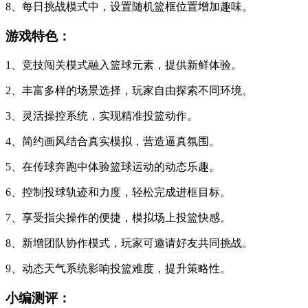
8、每日挑战模式中，设置随机篮框位置增加趣味。
游戏特色：
1、竞技闯关模式融入篮球元素，提供新鲜体验。
2、丰富多样的场景选择，玩家自由探索不同环境。
3、灵活操控系统，实现精准投篮动作。
4、简约画风结合真实模拟，营造逼真氛围。
5、在传球奔跑中体验篮球运动的动态乐趣。
6、控制投球轨迹和力度，轻松完成进框目标。
7、享受指尖操作的便捷，模拟场上投篮快感。
8、新增团队协作模式，玩家可邀请好友共同挑战。
9、动态天气系统影响投篮难度，提升策略性。
小编测评：