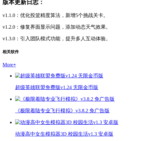
版本更新日志：
v1.1.0：优化投篮精度算法，新增5个挑战关卡。
v1.2.0：修复界面显示问题，添加动态天气效果。
v1.3.0：引入团队模式功能，提升多人互动体验。
相关软件
More
+
超级英雄联盟免费版v1.24 无限金币版
《极限着陆专业飞行模拟》v3.8.2 免广告版
动漫高中女生模拟器3D 校园生活v1.3 安卓版