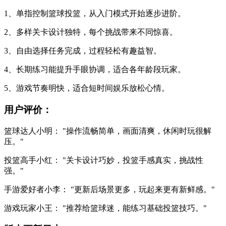
1、单指控制篮球投篮，从入门模式开始逐步进阶。
2、多样关卡设计独特，每个挑战带来不同惊喜。
3、自由选择任务完成，过程轻松有趣益智。
4、长期练习能提升手眼协调，适合各年龄段玩家。
5、游戏节奏明快，适合短时间娱乐放松心情。
用户评价：
篮球达人小明： "操作流畅简单，画面清爽，休闲时玩很解
压。"
投篮高手小红： "关卡设计巧妙，投篮手感真实，挑战性
强。"
手游爱好者小李： "更新后场景更多，玩起来更有新鲜感。"
游戏玩家小王： "推荐给篮球迷，能练习基础投篮技巧。"