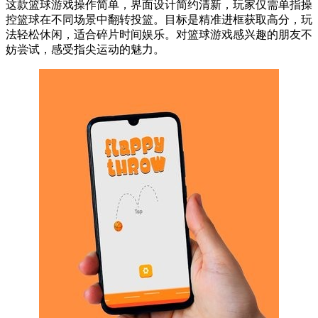
这款篮球游戏操作简单，界面设计简约清新，玩家仅需单指操
控篮球在不同场景中翻转投篮。目标是精准进框获取高分，玩
法轻松休闲，适合碎片时间娱乐。对篮球游戏感兴趣的朋友不
妨尝试，感受指尖运动的魅力。