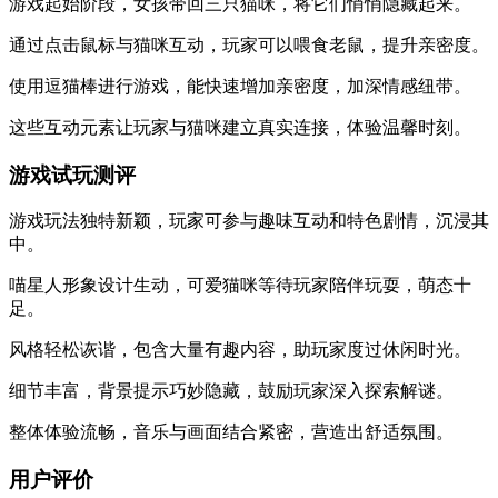
游戏起始阶段，女孩带回三只猫咪，将它们悄悄隐藏起来。
通过点击鼠标与猫咪互动，玩家可以喂食老鼠，提升亲密度。
使用逗猫棒进行游戏，能快速增加亲密度，加深情感纽带。
这些互动元素让玩家与猫咪建立真实连接，体验温馨时刻。
游戏试玩测评
游戏玩法独特新颖，玩家可参与趣味互动和特色剧情，沉浸其
中。
喵星人形象设计生动，可爱猫咪等待玩家陪伴玩耍，萌态十
足。
风格轻松诙谐，包含大量有趣内容，助玩家度过休闲时光。
细节丰富，背景提示巧妙隐藏，鼓励玩家深入探索解谜。
整体体验流畅，音乐与画面结合紧密，营造出舒适氛围。
用户评价