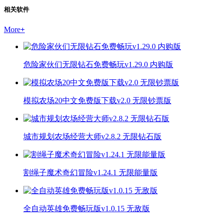
相关软件
More
+
危险家伙们无限钻石免费畅玩v1.29.0 内购版
模拟农场20中文免费版下载v2.0 无限钞票版
城市规划农场经营大师v2.8.2 无限钻石版
割绳子魔术奇幻冒险v1.24.1 无限能量版
全自动英雄免费畅玩版v1.0.15 无敌版