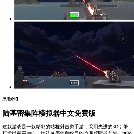
应用介绍
陆基密集阵模拟器中文免费版
这款游戏是一款精彩的站桩射击类手游，采用先进的3D引擎
打造出精美画面，玩法灵感源自经典的抢滩登陆战系列。玩家