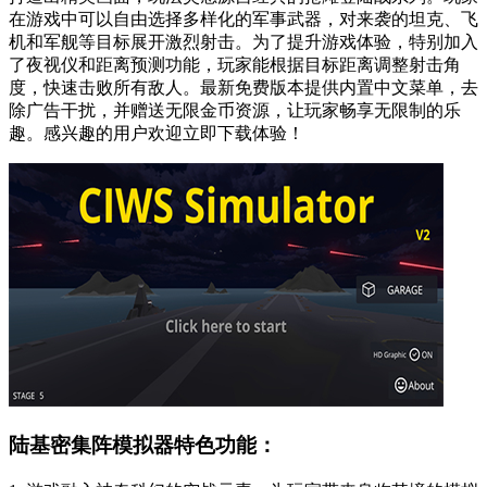
在游戏中可以自由选择多样化的军事武器，对来袭的坦克、飞
机和军舰等目标展开激烈射击。为了提升游戏体验，特别加入
了夜视仪和距离预测功能，玩家能根据目标距离调整射击角
度，快速击败所有敌人。最新免费版本提供内置中文菜单，去
除广告干扰，并赠送无限金币资源，让玩家畅享无限制的乐
趣。感兴趣的用户欢迎立即下载体验！
陆基密集阵模拟器特色功能：