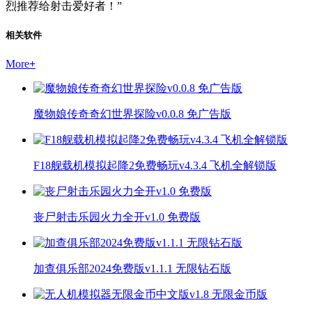
烈推荐给射击爱好者！”
相关软件
More
+
魔物娘传奇奇幻世界探险v0.0.8 免广告版
F18舰载机模拟起降2免费畅玩v4.3.4 飞机全解锁版
丧尸射击乐园火力全开v1.0 免费版
加查俱乐部2024免费版v1.1.1 无限钻石版