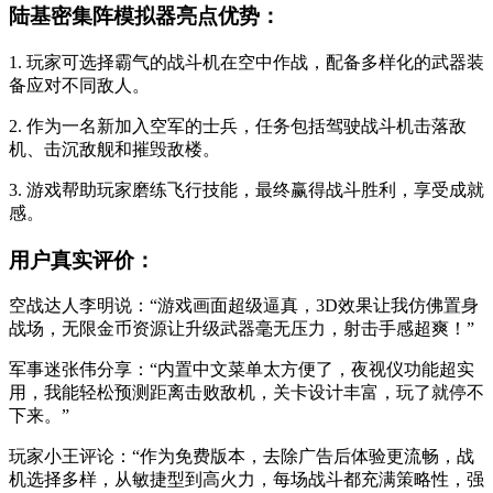
陆基密集阵模拟器亮点优势：
1. 玩家可选择霸气的战斗机在空中作战，配备多样化的武器装
备应对不同敌人。
2. 作为一名新加入空军的士兵，任务包括驾驶战斗机击落敌
机、击沉敌舰和摧毁敌楼。
3. 游戏帮助玩家磨练飞行技能，最终赢得战斗胜利，享受成就
感。
用户真实评价：
空战达人李明说：“游戏画面超级逼真，3D效果让我仿佛置身
战场，无限金币资源让升级武器毫无压力，射击手感超爽！”
军事迷张伟分享：“内置中文菜单太方便了，夜视仪功能超实
用，我能轻松预测距离击败敌机，关卡设计丰富，玩了就停不
下来。”
玩家小王评论：“作为免费版本，去除广告后体验更流畅，战
机选择多样，从敏捷型到高火力，每场战斗都充满策略性，强