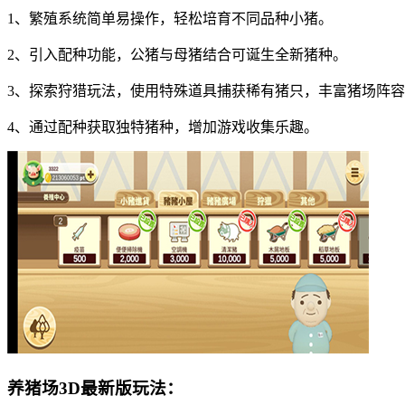
1、繁殖系统简单易操作，轻松培育不同品种小猪。
2、引入配种功能，公猪与母猪结合可诞生全新猪种。
3、探索狩猎玩法，使用特殊道具捕获稀有猪只，丰富猪场阵
4、通过配种获取独特猪种，增加游戏收集乐趣。
养猪场3D最新版玩法：