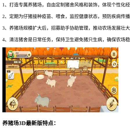
1、打造专属养猪场，自由定制猪舍风格和装饰，体现个性化
2、定期为仔猪接种疫苗、喂食，监控健康状态，预防疾病传
3、养猪场规模扩大后，招募助手协助管理，推动农场发展壮
4、清洁猪舍是日常任务，保持卫生避免猪只生病，确保农场
养猪场3D最新版特点：