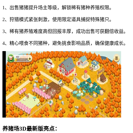
1、出售猪猪提升场主等级，解锁稀有猪种养殖权限。
2、狩猎模式紧张刺激，使用限定道具捕捉特殊猪只。
3、稀有猪养殖难度高但回报丰厚，成功出售可获翻倍收益。
4、精心喂食不同猪种，避免挑食影响品质，确保健康成长。
养猪场3D最新版亮点：