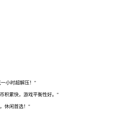
玩一小时超解压！"
币积累快，游戏平衡性好。"
，休闲首选！"