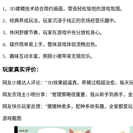
1、3D建模技术结合简约画面，营造轻松愉悦的游戏氛围。
2、经典养成玩法，玩家沉浸于纯正的农场经营乐趣中。
3、休闲舒缓节奏，玩家在游戏中充分放松身心。
4、操作简单易上手，整体游戏体验流畅出色。
5、趣味互动丰富，照顾小猪带来无限欢乐。
玩家真实评价：
网友小猪达人评论："3D效果超逼真，养猪过程超治愈，每天
网友农场主小明分享："管理策略很重要，我从新手到高手，金
网友快乐玩家反馈："猪猪种类多，配种系统有趣，全家都爱玩
游戏截图