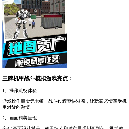
王牌机甲战斗模拟游戏亮点：
1、操作流畅体验
游戏操作顺滑无卡顿，战斗过程爽快淋漓，让玩家尽情享受机
甲对战的激情。
2、画面精美呈现
全3D画面设计精美，机甲细节和城市景观刻画到位，视觉冲