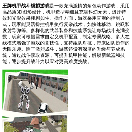
王牌机甲战斗模拟游戏
是一款充满激情的角色动作游戏，采用
高品质3D图形设计，机甲造型精细且充满科幻元素，爆炸特
效和光影效果栩栩如生。操作方面，游戏采用直观的控制方
式，玩家能灵活操控机甲执行复杂战术，如快速移动、跳跃和
发射导弹等。多样化的武器装备和技能系统让每场战斗充满变
数，玩家可根据需求自定义机甲配置，制定专属战略。多人在
线模式增强了游戏的竞技性，支持组队对抗，带来团队协作的
无限乐趣。除了激烈战斗，游戏还设有深度的升级与养成系
统，通过战斗获取资源，可提升机甲性能，解锁新武器和技
能，逐步提升战斗力以应对更高难度挑战。