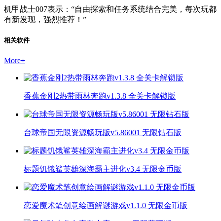
机甲战士007表示：“自由探索和任务系统结合完美，每次玩都
有新发现，强烈推荐！”
相关软件
More
+
香蕉金刚2热带雨林奔跑v1.3.8 全关卡解锁版
台球帝国无限资源畅玩版v5.86001 无限钻石版
标题饥饿鲨英雄深海霸主进化v3.4 无限金币版
恋爱魔术笔创意绘画解谜游戏v1.1.0 无限金币版