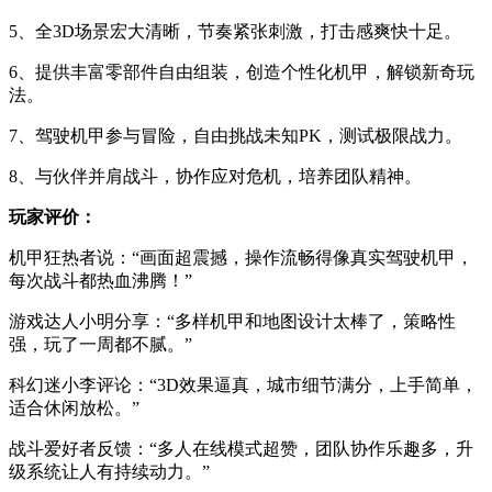
5、全3D场景宏大清晰，节奏紧张刺激，打击感爽快十足。
6、提供丰富零部件自由组装，创造个性化机甲，解锁新奇玩
法。
7、驾驶机甲参与冒险，自由挑战未知PK，测试极限战力。
8、与伙伴并肩战斗，协作应对危机，培养团队精神。
玩家评价：
机甲狂热者说：“画面超震撼，操作流畅得像真实驾驶机甲，
每次战斗都热血沸腾！”
游戏达人小明分享：“多样机甲和地图设计太棒了，策略性
强，玩了一周都不腻。”
科幻迷小李评论：“3D效果逼真，城市细节满分，上手简单，
适合休闲放松。”
战斗爱好者反馈：“多人在线模式超赞，团队协作乐趣多，升
级系统让人有持续动力。”