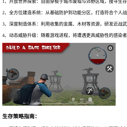
1、开放世界探索：自由穿梭于城市废墟与郊野区域，搜寻生
2、全方位建造系统：从基础防护到功能分区，打造符合个人
3、深度制造体系：利用收集的金属、木材等资源，研发近战
4、动态威胁升级：随着游戏进程，将遭遇更具威胁性的感染
生存策略指南：