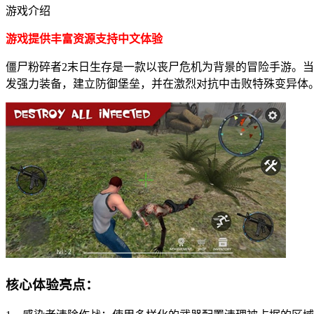
游戏介绍
游戏提供丰富资源支持中文体验
僵尸粉碎者2末日生存是一款以丧尸危机为背景的冒险手游。
发强力装备，建立防御堡垒，并在激烈对抗中击败特殊变异体
核心体验亮点：