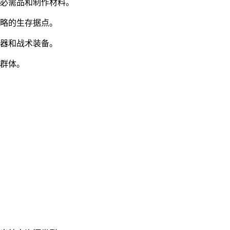
存必需品和制作材料。
战略的生存据点。
武器和战术装备。
者群体。