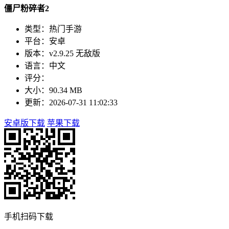
僵尸粉碎者2
类型：热门手游
平台：安卓
版本：v2.9.25 无敌版
语言：中文
评分：
大小：90.34 MB
更新：2026-07-31 11:02:33
安卓版下载
苹果下载
手机扫码下载