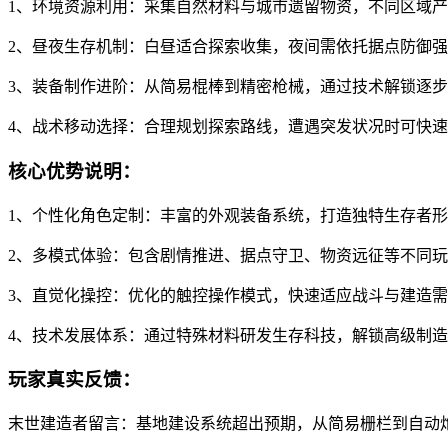
1、环境资源利用：采集自然材料与城市遗留物资，不同区域
2、昼夜生存机制：白昼适合探索收集，夜间需依托据点防御
3、装备制作进阶：从简易棍棒到精密枪械，通过技术解锁逐
4、战术移动选择：合理规划探索路线，遭遇突发状况时可快
核心优势说明：
1、个性化角色定制：丰富的外观装备系统，打造独特生存者
2、多模式体验：包含剧情推进、据点守卫、物资远征等不同
3、直觉化操控：优化的触控操作模式，快速适应战斗与建造
4、技术发展体系：通过特殊材料研发生存科技，解锁高级制
玩家真实反馈：
末世建造者留言：基地建设系统超出预期，从简易栅栏到自动