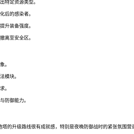
产出特定资源类型。
强化后的感染者。
步提升装备强度。
速撤离至安全区。
形象。
玩法模块。
需求。
造与防御能力。
炮塔的升级路线很有成就感，特别是夜晚防御战时的紧张氛围营