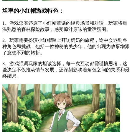
坦率的小红帽游戏特色：
1、游戏忠实还原了小红帽童话的经典场景和对话，玩家将重
温熟悉的森林探险故事，感受原汁原味的童话氛围。
2、玩家需要扮演小红帽踏上拜访奶奶的旅程，途中会遇到各
种角色和挑战，包括一位神秘的美少年，他的出现为故事增添
了意想不到的转折。
3、游戏强调玩家的坦诚选择，每一次互动都需谨慎思考，这
些决定不仅推动情节发展，还深刻影响着角色之间的关系和最
终结局。