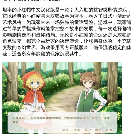
坦率的小红帽中文汉化版是一款引人入胜的益智类剧情游戏，
它以经典的小红帽与大灰狼故事为蓝本，融入了日式小清新的
艺术风格，为玩家带来一场独特的童话冒险。游戏中，玩家通
过简单的手指操作就能掌控整个故事的发展，每一次选择都将
影响剧情走向和最终结局。无论是小红帽的命运还是大灰狼的
角色转变，都完全由玩家的决定塑造，让您亲身体验一个充满
变数的奇幻世界。游戏采用官方正版版本，确保流畅稳定的体
验，适合所有年龄段的玩家沉浸其中。