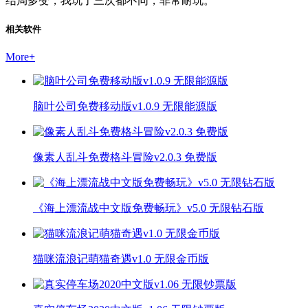
结局多变，我玩了三次都不同，非常耐玩。"
相关软件
More
+
脑叶公司免费移动版v1.0.9 无限能源版
像素人乱斗免费格斗冒险v2.0.3 免费版
《海上漂流战中文版免费畅玩》v5.0 无限钻石版
猫咪流浪记萌猫奇遇v1.0 无限金币版