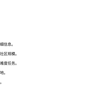
详细信息。
大社区规模。
高难度任务。
基地。
趣。