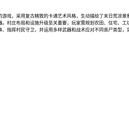
的游戏，采用复古精致的卡通艺术风格，生动描绘了末日荒凉景
器。村庄布局和设施升级至关重要，玩家需规划农田、住宅、工
事、指挥村民守卫，并运用多样武器和战术应对不同丧尸类型，