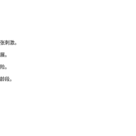
紧张刺激。
发展。
冒险。
年龄段。