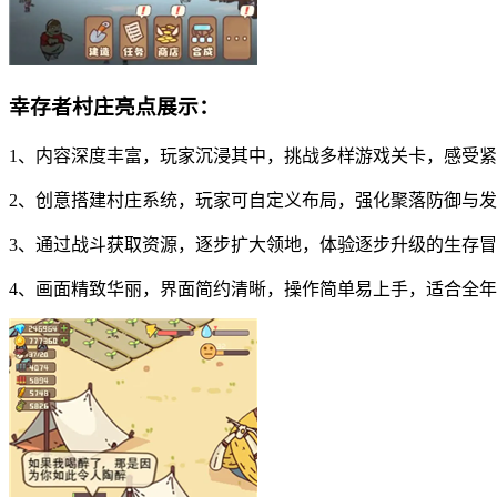
幸存者村庄亮点展示：
1、内容深度丰富，玩家沉浸其中，挑战多样游戏关卡，感受
2、创意搭建村庄系统，玩家可自定义布局，强化聚落防御与
3、通过战斗获取资源，逐步扩大领地，体验逐步升级的生存
4、画面精致华丽，界面简约清晰，操作简单易上手，适合全