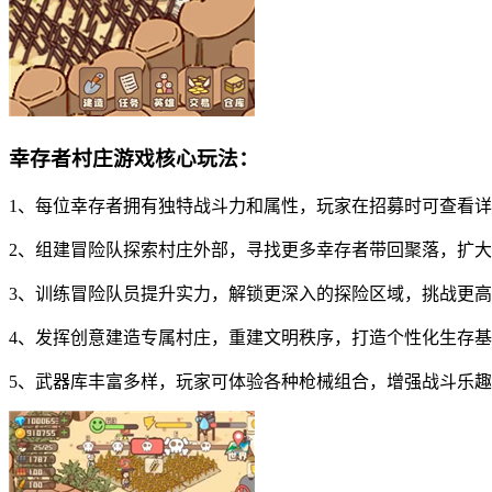
幸存者村庄游戏核心玩法：
1、每位幸存者拥有独特战斗力和属性，玩家在招募时可查看
2、组建冒险队探索村庄外部，寻找更多幸存者带回聚落，扩
3、训练冒险队员提升实力，解锁更深入的探险区域，挑战更
4、发挥创意建造专属村庄，重建文明秩序，打造个性化生存
5、武器库丰富多样，玩家可体验各种枪械组合，增强战斗乐