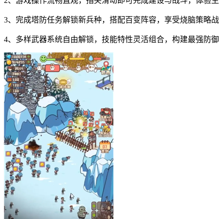
2、游戏操作流畅直观，指尖滑动即可完成建设与战斗，体验
3、完成塔防任务解锁新兵种，搭配百变阵容，享受烧脑策略
4、多样武器系统自由解锁，技能特性灵活组合，构建最强防