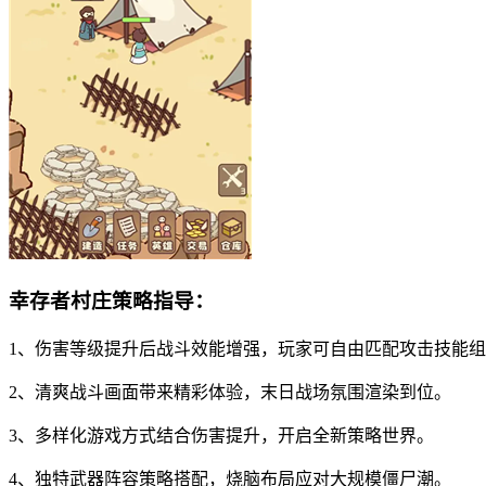
幸存者村庄策略指导：
1、伤害等级提升后战斗效能增强，玩家可自由匹配攻击技能
2、清爽战斗画面带来精彩体验，末日战场氛围渲染到位。
3、多样化游戏方式结合伤害提升，开启全新策略世界。
4、独特武器阵容策略搭配，烧脑布局应对大规模僵尸潮。