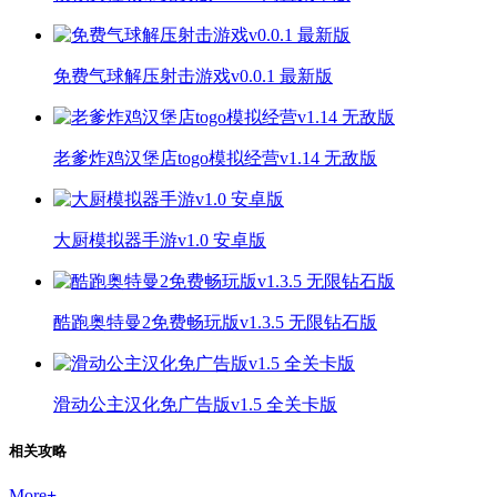
免费气球解压射击游戏v0.0.1 最新版
老爹炸鸡汉堡店togo模拟经营v1.14 无敌版
大厨模拟器手游v1.0 安卓版
酷跑奥特曼2免费畅玩版v1.3.5 无限钻石版
滑动公主汉化免广告版v1.5 全关卡版
相关攻略
More
+