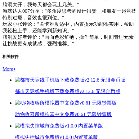
脑洞大开，我每天都会玩上几关。"
游戏达人007分享："多角度思考的设计很赞，和朋友一起竞技
特别过瘾，音效也很到位。"
玩家小张评论："关卡难度适中，内置提示功能很实用，帮助
我轻松上手，还能学到新知识。"
脑洞爱好者评价："画面色彩鲜艳，操作简单，时间管理元素
让挑战更有成就感，强烈推荐。"
相关软件
More
+
都市天际线手机版下载免费版v2.12.6 无限金币版
动物收容所模拟器中文免费v0.61 无限钞票版
模拟失控城市免费版v1.0.0 内置菜单版