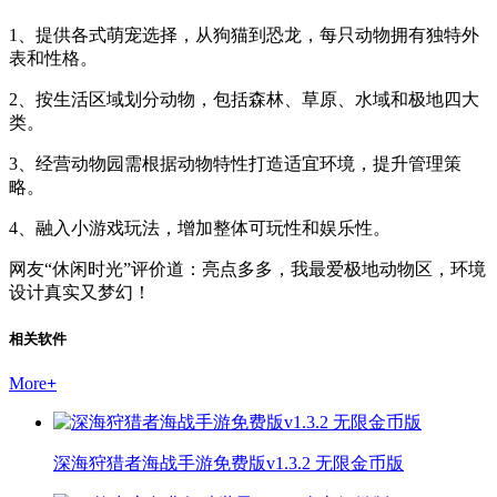
1、提供各式萌宠选择，从狗猫到恐龙，每只动物拥有独特外
表和性格。
2、按生活区域划分动物，包括森林、草原、水域和极地四大
类。
3、经营动物园需根据动物特性打造适宜环境，提升管理策
略。
4、融入小游戏玩法，增加整体可玩性和娱乐性。
网友“休闲时光”评价道：亮点多多，我最爱极地动物区，环境
设计真实又梦幻！
相关软件
More
+
深海狩猎者海战手游免费版v1.3.2 无限金币版