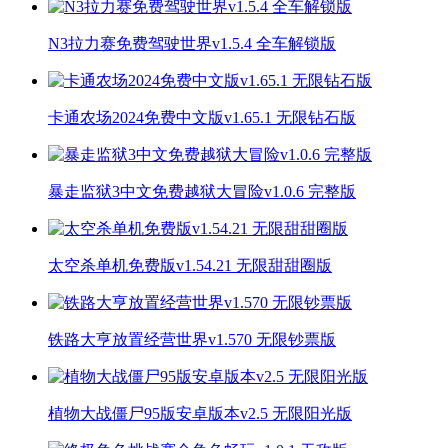
N3拉力赛免费驾驶世界v1.5.4 全车解锁版
卡通农场2024免费中文版v1.65.1 无限钻石版
暴走监狱3中文免费越狱大冒险v1.0.6 完整版
太空杀单机免费版v1.54.21 无限甜甜圈版
铁路大亨放置经营世界v1.570 无限钞票版
植物大战僵尸95版安卓版本v2.5 无限阳光版