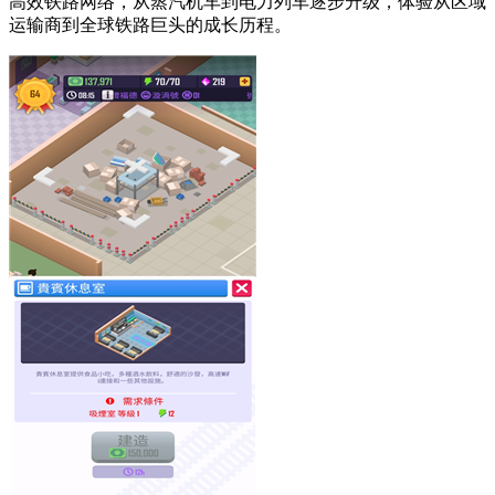
高效铁路网络，从蒸汽机车到电力列车逐步升级，体验从区域
运输商到全球铁路巨头的成长历程。