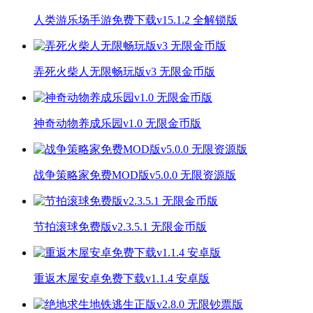
人类游乐场手游免费下载v15.1.2 全解锁版
弄死火柴人无限畅玩版v3 无限金币版
神奇动物养成乐园v1.0 无限金币版
战争策略家免费MOD版v5.0.0 无限资源版
节拍滚球免费版v2.3.5.1 无限金币版
重返木屋安卓免费下载v1.1.4 安卓版