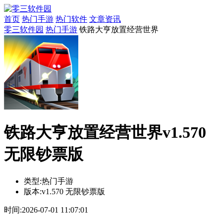
首页
热门手游
热门软件
文章资讯
零三软件园
热门手游
铁路大亨放置经营世界
铁路大亨放置经营世界v1.570
无限钞票版
类型:
热门手游
版本:
v1.570 无限钞票版
时间:
2026-07-01 11:07:01