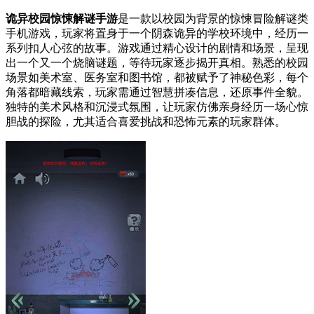
诡异校园惊悚解谜手游
是一款以校园为背景的惊悚冒险解谜类
手机游戏，玩家将置身于一个阴森诡异的学校环境中，经历一
系列扣人心弦的故事。游戏通过精心设计的剧情和场景，呈现
出一个又一个烧脑谜题，等待玩家逐步揭开真相。熟悉的校园
场景如美术室、医务室和图书馆，都被赋予了神秘色彩，每个
角落都暗藏线索，玩家需通过智慧拼凑信息，还原事件全貌。
独特的美术风格和沉浸式氛围，让玩家仿佛亲身经历一场心惊
胆战的探险，尤其适合喜爱挑战和恐怖元素的玩家群体。