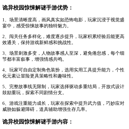
诡异校园惊悚解谜手游优势：
1、场景清晰度高，画风真实如恐怖电影，玩家沉浸于视觉盛
宴中，感受惊悚故事的独特魅力。
2、闯关任务多样化，难度逐步提升，玩家积累经验后能更高
效通关，保持游戏新鲜感和挑战性。
3、场景刺激多变，人物故事感人至深，避免倦怠感，每个细
节都丰富叙事，增强情感共鸣。
4、玩家可自由定制角色装扮，选用实用工具提升能力，个性
化元素让冒险更具策略性和趣味性。
5、完整故事线无限制，玩家选择驱动多重结局，开放式设计
鼓励重玩，探索不同剧情分支。
6、游戏注重能力成长，玩家在探索中提升武力值，巧妙应对
威胁如躲避障碍，道具辅助增强生存几率。
诡异校园惊悚解谜手游内容：