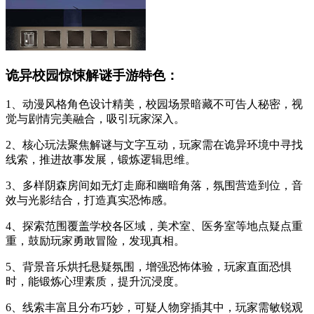
诡异校园惊悚解谜手游特色：
1、动漫风格角色设计精美，校园场景暗藏不可告人秘密，视
觉与剧情完美融合，吸引玩家深入。
2、核心玩法聚焦解谜与文字互动，玩家需在诡异环境中寻找
线索，推进故事发展，锻炼逻辑思维。
3、多样阴森房间如无灯走廊和幽暗角落，氛围营造到位，音
效与光影结合，打造真实恐怖感。
4、探索范围覆盖学校各区域，美术室、医务室等地点疑点重
重，鼓励玩家勇敢冒险，发现真相。
5、背景音乐烘托悬疑氛围，增强恐怖体验，玩家直面恐惧
时，能锻炼心理素质，提升沉浸度。
6、线索丰富且分布巧妙，可疑人物穿插其中，玩家需敏锐观