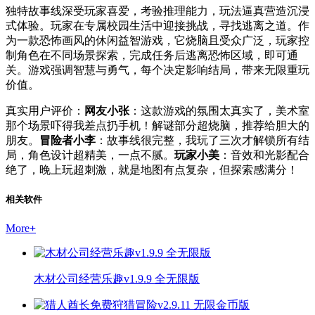
独特故事线深受玩家喜爱，考验推理能力，玩法逼真营造沉浸
式体验。玩家在专属校园生活中迎接挑战，寻找逃离之道。作
为一款恐怖画风的休闲益智游戏，它烧脑且受众广泛，玩家控
制角色在不同场景探索，完成任务后逃离恐怖区域，即可通
关。游戏强调智慧与勇气，每个决定影响结局，带来无限重玩
价值。
真实用户评价：
网友小张
：这款游戏的氛围太真实了，美术室
那个场景吓得我差点扔手机！解谜部分超烧脑，推荐给胆大的
朋友。
冒险者小李
：故事线很完整，我玩了三次才解锁所有结
局，角色设计超精美，一点不腻。
玩家小美
：音效和光影配合
绝了，晚上玩超刺激，就是地图有点复杂，但探索感满分！
相关软件
More
+
木材公司经营乐趣v1.9.9 全无限版