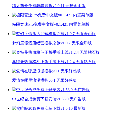
猎人酋长免费狩猎冒险v2.9.11 无限金币版
极限竞速Pro免费中文版v0.1.421 内置菜单版
梦幻度假酒店经营模拟之旅v1.0.7 无限金币版
奥特曼热血格斗正版手游上线v1.2.4 无限钻石版
爱情在哪里浪漫模拟v0.1 无限好感版
中世纪合成免费下载安装v1.58.0 无广告版