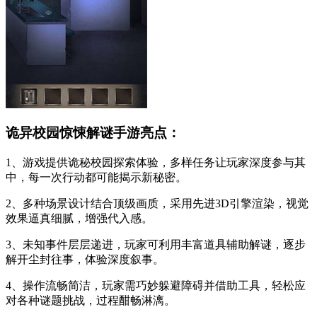
诡异校园惊悚解谜手游亮点：
1、游戏提供诡秘校园探索体验，多样任务让玩家深度参与其
中，每一次行动都可能揭示新秘密。
2、多种场景设计结合顶级画质，采用先进3D引擎渲染，视觉
效果逼真细腻，增强代入感。
3、未知事件层层递进，玩家可利用丰富道具辅助解谜，逐步
解开尘封往事，体验深度叙事。
4、操作流畅简洁，玩家需巧妙躲避障碍并借助工具，轻松应
对各种谜题挑战，过程酣畅淋漓。