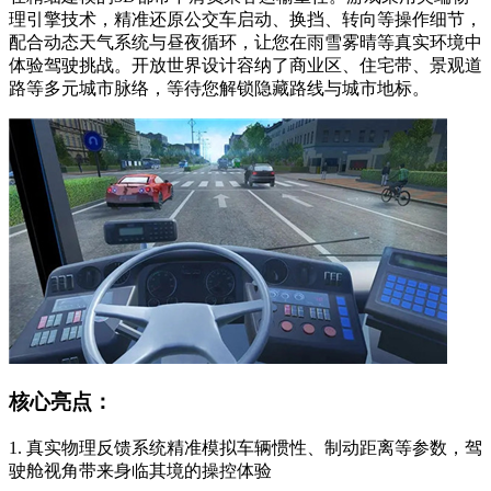
理引擎技术，精准还原公交车启动、换挡、转向等操作细节，
配合动态天气系统与昼夜循环，让您在雨雪雾晴等真实环境中
体验驾驶挑战。开放世界设计容纳了商业区、住宅带、景观道
路等多元城市脉络，等待您解锁隐藏路线与城市地标。
核心亮点：
1. 真实物理反馈系统精准模拟车辆惯性、制动距离等参数，驾
驶舱视角带来身临其境的操控体验