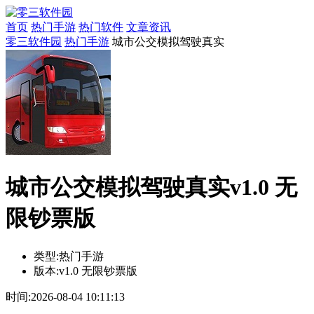
首页
热门手游
热门软件
文章资讯
零三软件园
热门手游
城市公交模拟驾驶真实
城市公交模拟驾驶真实v1.0 无
限钞票版
类型:
热门手游
版本:
v1.0 无限钞票版
时间:
2026-08-04 10:11:13