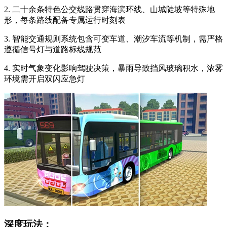
2. 二十余条特色公交线路贯穿海滨环线、山城陡坡等特殊地
形，每条路线配备专属运行时刻表
3. 智能交通规则系统包含可变车道、潮汐车流等机制，需严格
遵循信号灯与道路标线规范
4. 实时气象变化影响驾驶决策，暴雨导致挡风玻璃积水，浓雾
环境需开启双闪应急灯
深度玩法：