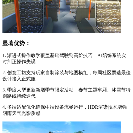
显著优势：
1. 渐进式操作教学覆盖基础驾驶到高阶技巧，AI陪练系统实
时纠正操作失误
2. 创意工坊支持玩家自制涂装与地图模组，每周社区票选最佳
设计接入正式服
3. 季度大型更新新增季节限定活动，春节主题车厢、冰雪节特
别路线持续迭代
4. 多端适配优化确保中端设备流畅运行，HDR渲染技术增强
阴雨天气光影质感