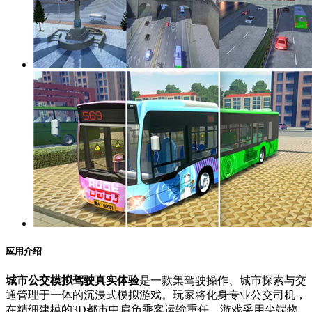
应用介绍
城市公交模拟驾驶真实体验
是一款集驾驶操作、城市探索与交
通管理于一体的沉浸式模拟游戏。玩家将化身专业公交司机，
在精细建模的3D都市中肩负乘客运输重任。游戏采用尖端物