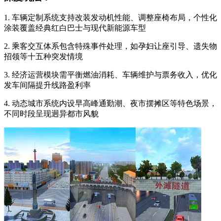
1. 车辆定制系统支持改装发动机性能、调整座椅布局，个性化
涂装覆盖经典红白巴士与现代新能源车型
2. 乘客交互体系包含特殊事件处理，如孕妇让座引导、遗失物
招领等十五种突发情境
3. 经济运营模块需平衡燃油消耗、车辆维护与票务收入，优化
发车间隔提升线路盈利率
4. 动态城市系统内设早高峰通勤潮、夜市摆摊区等特色场景，
不同时段呈现迥异都市风貌