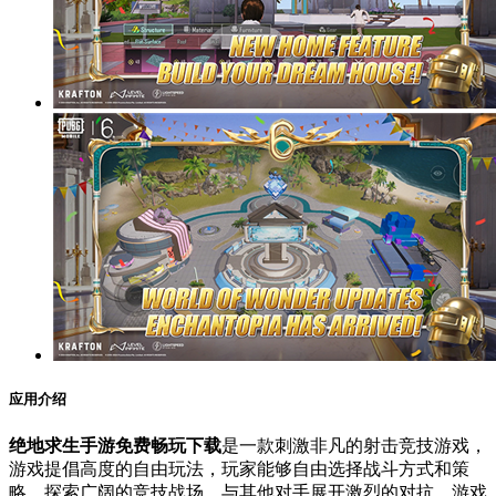
应用介绍
绝地求生手游免费畅玩下载
是一款刺激非凡的射击竞技游戏，
游戏提倡高度的自由玩法，玩家能够自由选择战斗方式和策
略，探索广阔的竞技战场，与其他对手展开激烈的对抗。游戏