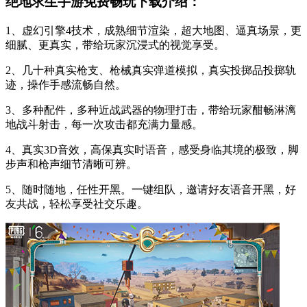
绝地求生手游免费畅玩下载介绍：
1、虚幻引擎4技术，成熟细节渲染，超大地图、逼真场景，更
细腻、更真实，带给玩家沉浸式的视觉享受。
2、几十种真实枪支、枪械真实弹道模拟，真实投掷品投掷轨
迹，操作手感流畅自然。
3、多种配件，多种近战武器的物理打击，带给玩家酣畅淋漓
地战斗射击，每一次攻击都充满力量感。
4、真实3D音效，高保真实时语音，感受身临其境的极致，脚
步声和枪声细节清晰可辨。
5、随时随地，任性开黑。一键组队，邀请好友语音开黑，好
友共战，轻松享受社交乐趣。