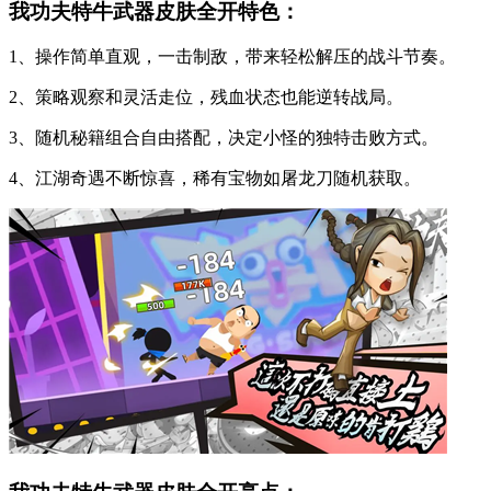
我功夫特牛武器皮肤全开特色：
1、操作简单直观，一击制敌，带来轻松解压的战斗节奏。
2、策略观察和灵活走位，残血状态也能逆转战局。
3、随机秘籍组合自由搭配，决定小怪的独特击败方式。
4、江湖奇遇不断惊喜，稀有宝物如屠龙刀随机获取。