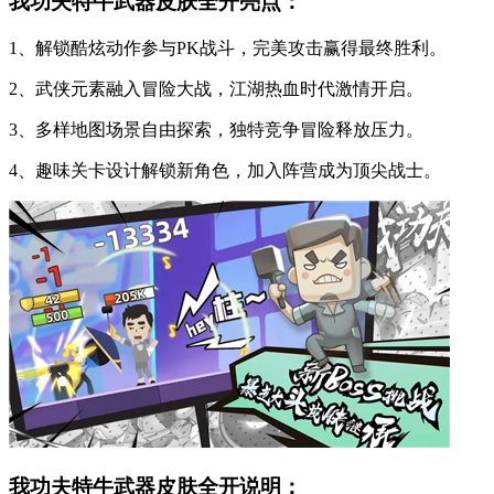
我功夫特牛武器皮肤全开亮点：
1、解锁酷炫动作参与PK战斗，完美攻击赢得最终胜利。
2、武侠元素融入冒险大战，江湖热血时代激情开启。
3、多样地图场景自由探索，独特竞争冒险释放压力。
4、趣味关卡设计解锁新角色，加入阵营成为顶尖战士。
我功夫特牛武器皮肤全开说明：