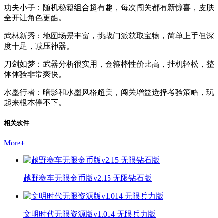
功夫小子：随机秘籍组合超有趣，每次闯关都有新惊喜，皮肤
全开让角色更酷。
武林新秀：地图场景丰富，挑战门派获取宝物，简单上手但深
度十足，减压神器。
刀剑如梦：武器分析很实用，金箍棒性价比高，挂机轻松，整
体体验非常爽快。
水墨行者：暗影和水墨风格超美，闯关增益选择考验策略，玩
起来根本停不下。
相关软件
More
+
越野赛车无限金币版v2.15 无限钻石版
文明时代无限资源版v1.014 无限兵力版