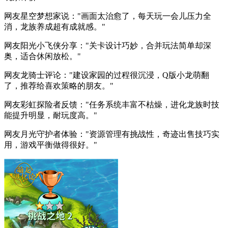
网友星空梦想家说："画面太治愈了，每天玩一会儿压力全
消，龙族养成超有成就感。"
网友阳光小飞侠分享："关卡设计巧妙，合并玩法简单却深
奥，适合休闲放松。"
网友龙骑士评论："建设家园的过程很沉浸，Q版小龙萌翻
了，推荐给喜欢策略的朋友。"
网友彩虹探险者反馈："任务系统丰富不枯燥，进化龙族时技
能提升明显，耐玩度高。"
网友月光守护者体验："资源管理有挑战性，奇迹出售技巧实
用，游戏平衡做得很好。"