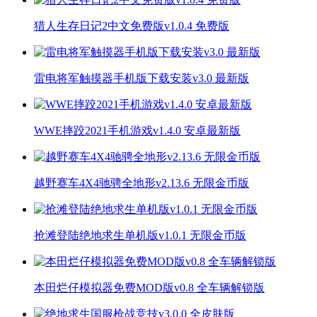
猎人生存日记2中文免费版v1.0.4 免费版
雷电将军触摸器手机版下载安装v3.0 最新版
WWE摔跤2021手机游戏v1.4.0 安卓最新版
越野赛车4X4驰骋全地形v2.13.6 无限金币版
抢滩登陆绝地求生单机版v1.0.1 无限金币版
本田烂仔模拟器免费MOD版v0.8 全车辆解锁版