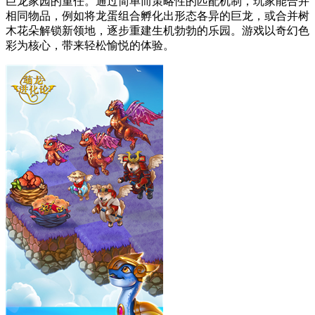
巨龙家园的重任。通过简单而策略性的匹配机制，玩家能合并
相同物品，例如将龙蛋组合孵化出形态各异的巨龙，或合并树
木花朵解锁新领地，逐步重建生机勃勃的乐园。游戏以奇幻色
彩为核心，带来轻松愉悦的体验。