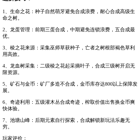
1、生命之花：种子自然萌牙避免合成浪费，耐心合成高级生
命之树。
2、龙蛋管理：前期三蛋合成，中期避免连锁浪费，五合成最
优。
3、棱之花来源：采集巫师草获种子，亡者之树根部褐色草利
用高效。
4、龙血树采集：二级棱之花起采摘叶子，合成三级树开启无
限资源。
5、矿石与金币：矿厂多造不合成，金币库存达800以上保障发
展。
6、奇迹利用：五级灌木丛合成奇迹，榨取价值出售换金币爽
快体验。
7、池塘山峰：后期元素自行探索，合成解锁新玩法乐趣无
穷。
玩家评价：