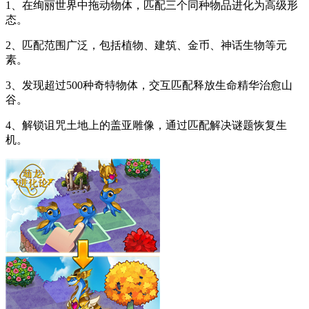
1、在绚丽世界中拖动物体，匹配三个同种物品进化为高级形
态。
2、匹配范围广泛，包括植物、建筑、金币、神话生物等元
素。
3、发现超过500种奇特物体，交互匹配释放生命精华治愈山
谷。
4、解锁诅咒土地上的盖亚雕像，通过匹配解决谜题恢复生
机。