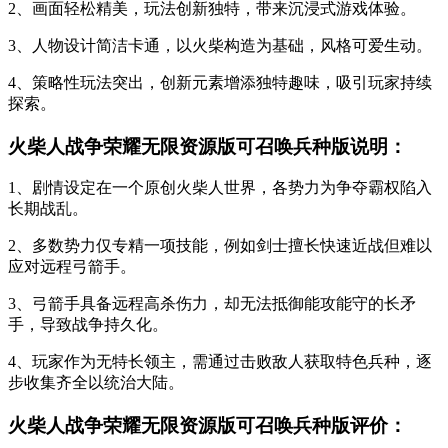
2、画面轻松精美，玩法创新独特，带来沉浸式游戏体验。
3、人物设计简洁卡通，以火柴构造为基础，风格可爱生动。
4、策略性玩法突出，创新元素增添独特趣味，吸引玩家持续
探索。
火柴人战争荣耀无限资源版可召唤兵种版说明：
1、剧情设定在一个原创火柴人世界，各势力为争夺霸权陷入
长期战乱。
2、多数势力仅专精一项技能，例如剑士擅长快速近战但难以
应对远程弓箭手。
3、弓箭手具备远程高杀伤力，却无法抵御能攻能守的长矛
手，导致战争持久化。
4、玩家作为无特长领主，需通过击败敌人获取特色兵种，逐
步收集齐全以统治大陆。
火柴人战争荣耀无限资源版可召唤兵种版评价：