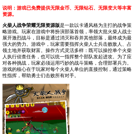
说明：游戏已免费提供无限金币、无限钻石、无限变大等丰富
资源。
火柴人战争荣耀无限资源版
是一款以卡通风格为主打的战争策
略游戏。玩家在游戏中将扮演部落首领，率领大批火柴人战士
展开激烈战斗，目标是通过消灭和吞并其他部落，最终成为最
强大的势力。游戏中，玩家需要指挥火柴人士兵击败敌人、占
领土地并获取财富。操作方式灵活多样：既可以操控单个火柴
人执行侦查任务，也可以统一指挥整个部队发起进攻。为了应
对各种挑战，玩家必须运用巧妙的战斗策略，合理部署兵力。
游戏的核心在于玩家对每个火柴人单位的直接控制，通过策略
性指挥，帮助勇士们击败所有对手。