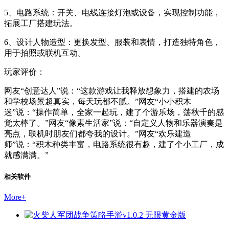
5、电路系统：开关、电线连接灯泡或设备，实现控制功能，
拓展工厂搭建玩法。
6、设计人物造型：更换发型、服装和表情，打造独特角色，
用于拍照或联机互动。
玩家评价：
网友“创意达人”说：“这款游戏让我释放想象力，搭建的农场
和学校场景超真实，每天玩都不腻。”网友“小小积木
迷”说：“操作简单，全家一起玩，建了个游乐场，荡秋千的感
觉太棒了。”网友“像素生活家”说：“自定义人物和乐器演奏是
亮点，联机时朋友们都夸我的设计。”网友“欢乐建造
师”说：“积木种类丰富，电路系统很有趣，建了个小工厂，成
就感满满。”
相关软件
More
+