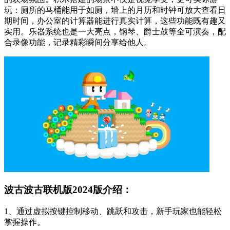
玩：厕所的马桶能用于如厕，墙上的月历和时钟可放大查看日
期时间，办公室的计算器能进行真实计算，这些功能既有趣又
实用。乐器系统也是一大亮点，钢琴、爵士鼓等全可演奏，配
合录像功能，记录精彩瞬间分享给他人。
波古波古联机版2024版介绍：
1、通过虚拟按键控制移动、跳跃和攻击，新手玩家也能轻松
掌握操作。