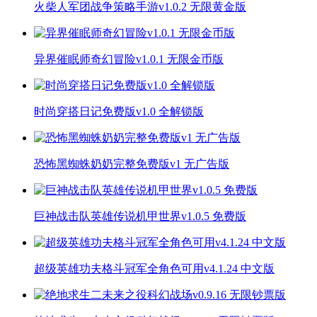
火柴人军团战争策略手游v1.0.2 无限黄金版
异界催眠师奇幻冒险v1.0.1 无限金币版
时尚穿搭日记免费版v1.0 全解锁版
恐怖黑蜘蛛奶奶完整免费版v1 无广告版
巨神战击队英雄传说机甲世界v1.0.5 免费版
超级英雄功夫格斗冠军全角色可用v4.1.24 中文版