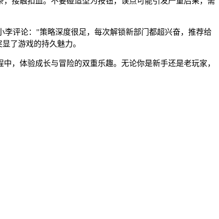
条，接触扣血。不要碰造型为按钮，误点可能引发严重后果，需
小李评论："策略深度很足，每次解锁新部门都超兴奋，推荐给
突显了游戏的持久魅力。
程中，体验成长与冒险的双重乐趣。无论你是新手还是老玩家，