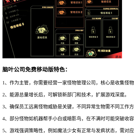
脑叶公司免费移动版特色：
1、作为主管，你需要经营一家怪物管理公司，核心是收集怪
2、能源总量增长后，可解锁新部门和技术，扩展游戏深度。
3、确保员工远离怪物威胁是关键，不同异常生物需不同工作
4、部分怪物如机器帮手小白或暗影鸟，在不满时可能突破收
5、游戏强调策略性，例如魔法少女有正常与发疯状态，需对