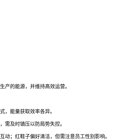
物生产的能源，并维持高效运营。
方式，能量获取效率各异。
容，需及时镇压以防局势失控。
应互动；红鞋子偏好清洁，但需注意员工性别影响。