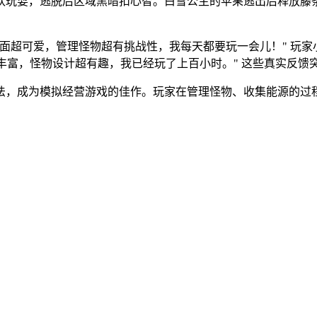
欢玩耍，逃脱后区域黑暗扣心智。白雪公主的苹果逃出后释放藤
。
面超可爱，管理怪物超有挑战性，我每天都要玩一会儿！" 玩家
超丰富，怪物设计超有趣，我已经玩了上百小时。" 这些真实反馈
法，成为模拟经营游戏的佳作。玩家在管理怪物、收集能源的过