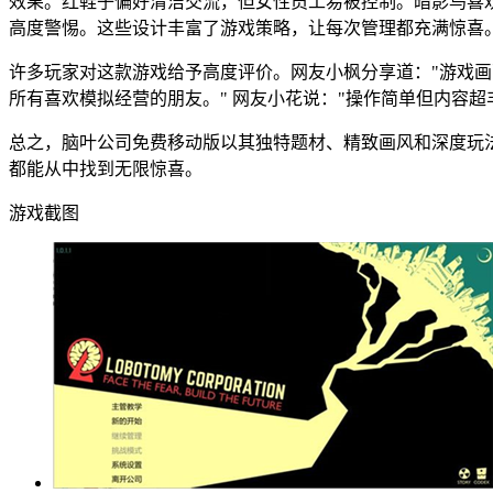
效果。红鞋子偏好清洁交流，但女性员工易被控制。暗影鸟喜
高度警惕。这些设计丰富了游戏策略，让每次管理都充满惊喜
许多玩家对这款游戏给予高度评价。网友小枫分享道："游戏画
所有喜欢模拟经营的朋友。" 网友小花说："操作简单但内容
总之，脑叶公司免费移动版以其独特题材、精致画风和深度玩
都能从中找到无限惊喜。
游戏截图