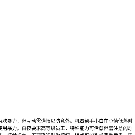
喜欢暴力，但互动需谨慎以防意外。机器帮手小白在心情低落时
使用暴力。白夜要求高等级员工，特殊能力可治愈但需注意闪烁