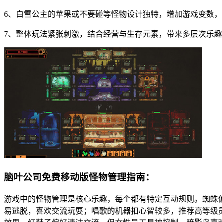
6、白雪公主的苹果或不要碰等怪物设计独特，增加游戏变数
7、整体玩法紧张刺激，结合经营与生存元素，带来多层次乐
脑叶公司免费移动版怪物管理指南：
游戏中的怪物管理是核心乐趣，每个都有特定互动规则。蜘蛛
易逃脱，喜欢交流玩耍；唱歌的机器扣心智较多，推荐高等级