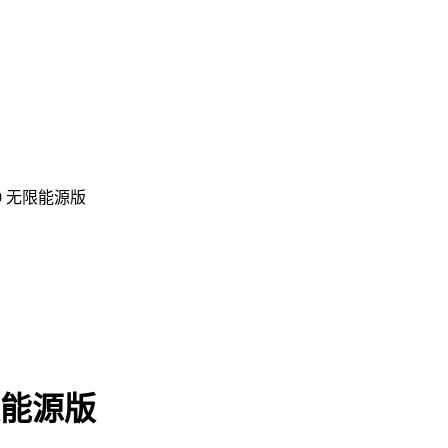
9 无限能源版
限能源版