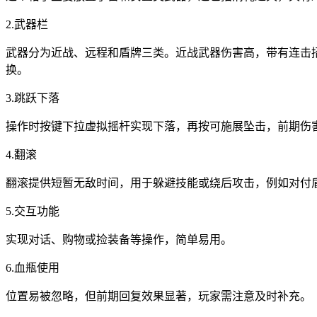
2.武器栏
武器分为近战、远程和盾牌三类。近战武器伤害高，带有连击
换。
3.跳跃下落
操作时按键下拉虚拟摇杆实现下落，再按可施展坠击，前期伤
4.翻滚
翻滚提供短暂无敌时间，用于躲避技能或绕后攻击，例如对付
5.交互功能
实现对话、购物或捡装备等操作，简单易用。
6.血瓶使用
位置易被忽略，但前期回复效果显著，玩家需注意及时补充。