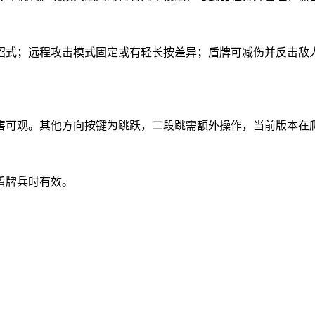
招式；远程攻击模式固定或有轻长按差异；盾牌可减伤并反击敌
害可观。其他方向按键为跳跃，二段跳需额外操作，当前版本在
盾牌兵时有效。