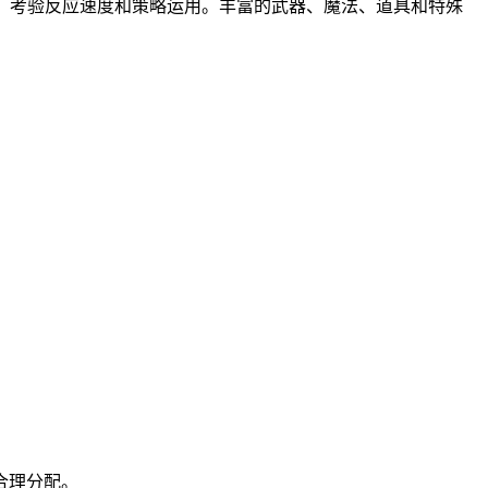
机制，考验反应速度和策略运用。丰富的武器、魔法、道具和特殊
合理分配。