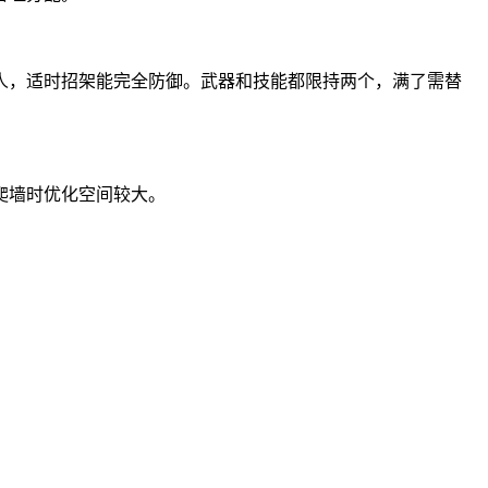
人，适时招架能完全防御。武器和技能都限持两个，满了需替
爬墙时优化空间较大。