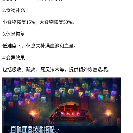
2.食物补充
小食物恢复15%，大食物恢复50%。
3.休息恢复
低难度下，休息关补满血池和血量。
4.变异效果
包括吸收、疏离、死灵法术等，提供额外恢复选项。