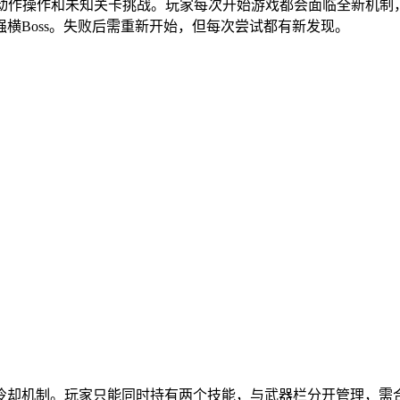
刺激的动作操作和未知关卡挑战。玩家每次开始游戏都会面临全新
横Boss。失败后需重新开始，但每次尝试都有新发现。
冷却机制。玩家只能同时持有两个技能，与武器栏分开管理，需