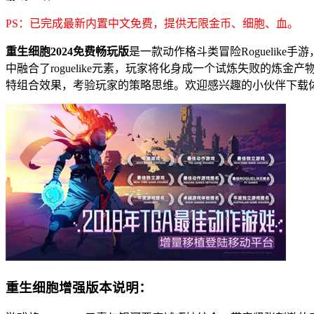
PS：已完成最新内置中文免费，提供无限金币、细胞、血。
重生细胞2024免费畅玩版
是一款动作格斗类冒险Rogueli
中融合了roguelike元素，玩家将化身成一个试炼失败的
特组合效果，考验玩家的策略思维。欢迎感兴趣的小伙伴下载
重生细胞增强版本说明：