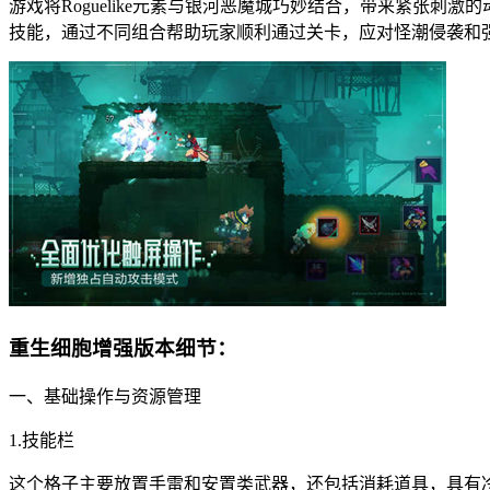
游戏将Roguelike元素与银河恶魔城巧妙结合，带来紧张
技能，通过不同组合帮助玩家顺利通过关卡，应对怪潮侵袭和强
重生细胞增强版本细节：
一、基础操作与资源管理
1.技能栏
这个格子主要放置手雷和安置类武器，还包括消耗道具，具有