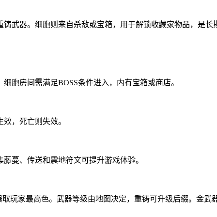
重铸武器。细胞则来自杀敌或宝箱，用于解锁收藏家物品，是长
细胞房间需满足BOSS条件进入，内有宝箱或商店。
生效，死亡则失效。
集藤蔓、传送和震地符文可提升游戏体验。
器取玩家最高色。武器等级由地图决定，重铸可升级后缀。金武