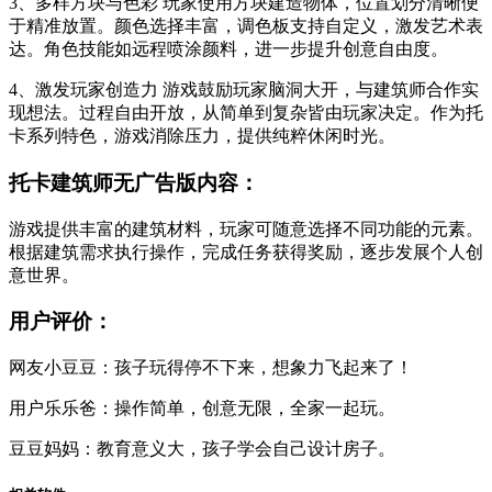
3、多样方块与色彩 玩家使用方块建造物体，位置划分清晰便
于精准放置。颜色选择丰富，调色板支持自定义，激发艺术表
达。角色技能如远程喷涂颜料，进一步提升创意自由度。
4、激发玩家创造力 游戏鼓励玩家脑洞大开，与建筑师合作实
现想法。过程自由开放，从简单到复杂皆由玩家决定。作为托
卡系列特色，游戏消除压力，提供纯粹休闲时光。
托卡建筑师无广告版内容：
游戏提供丰富的建筑材料，玩家可随意选择不同功能的元素。
根据建筑需求执行操作，完成任务获得奖励，逐步发展个人创
意世界。
用户评价：
网友小豆豆：孩子玩得停不下来，想象力飞起来了！
用户乐乐爸：操作简单，创意无限，全家一起玩。
豆豆妈妈：教育意义大，孩子学会自己设计房子。