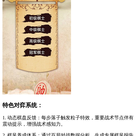
特色对弈系统：
1. 动态棋盘反馈：每步落子触发粒子特效，重要战术节点伴有
震动提示，增强战术感知力。
2. 棋风养成体系：通过百局对战数据分析，生成专属棋风报告