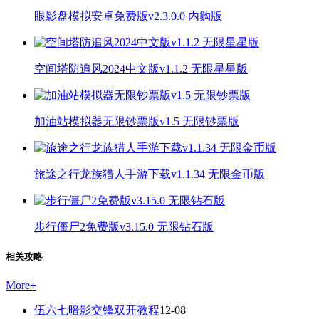
眼影盘模拟安卓免费版v2.3.0.0 内购版
空间塔防追风2024中文版v1.1.2 无限星星版
加油站模拟器无限钞票版v1.5 无限钞票版
旅途之行龙族猎人手游下载v1.1.34 无限金币版
步行僵尸2免费版v3.15.0 无限钻石版
相关攻略
More
+
伍六七暗影交锋双开教程
12-08