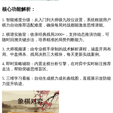
核心功能解析：
1. 智能难度分级：从入门到大师级九段位设置，系统根据用户
棋力自动推荐适配难度，确保每局对战都能激发思维潜能。
2. 棋谱实验室：收录经典残局2000+，支持动态推演功能，可
随时回溯关键步法，培养精准的局势判断能力。
3. 大师视频课：由专业棋手录制的战术解析课程，涵盖开局布
局、中盘搏杀、残局决胜三大模块，每天更新实战案例。
4. 即时策略辅助：内置走棋分析引擎，在对弈中实时标注推荐
走法，帮助突破思维盲区。
5. 三维学习看板：自动生成棋力成长曲线图，直观展示攻防能
力提升轨迹。