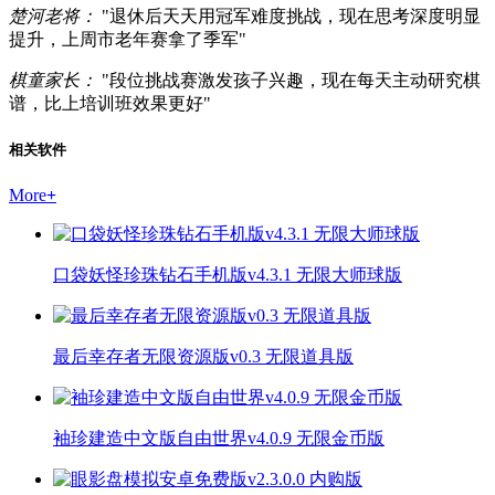
楚河老将：
"退休后天天用冠军难度挑战，现在思考深度明显
提升，上周市老年赛拿了季军"
棋童家长：
"段位挑战赛激发孩子兴趣，现在每天主动研究棋
谱，比上培训班效果更好"
相关软件
More
+
口袋妖怪珍珠钻石手机版v4.3.1 无限大师球版
最后幸存者无限资源版v0.3 无限道具版
袖珍建造中文版自由世界v4.0.9 无限金币版