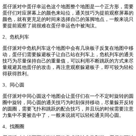
蛋仔派对中蛋仔幸运色这个地图整个地图是一个正方形，需要
蛋仔们对应屏幕上的颜色来站位，通关技巧为提前观察屏幕的
颜色，就有更充足的时间来选择自己的落脚地点，一般来说只
要提前观察了就很难在蛋仔幸运色中被淘汰。
2、危机列车
蛋仔派对中危机列车这个地图中会有几块板子反复在地图中移
动，蛋仔们需要躲避板子让自己站在列车上，危机列车的通关
技巧为尽量保持自己的重量值，可以利用不断跳跃的方式来尽
量规避其他蛋仔的攻击，再注意观察躲避板子，即可较为轻松
得获得胜利。
3、同心圆
蛋仔派对中同心圆这个地图会让蛋仔们在一个不定时旋转的圆
圈中旋转，同心圆的通关技巧为时刻保持移动，尽量躲开反转
的圆圈，需要飞扑和跳跃的配合技巧，并且玩的时候需要注意
力集中不要被击中了，一般来说就可以轻松通关同心圆。
4、找圈圈