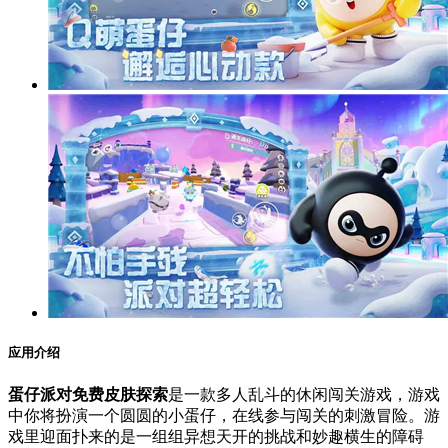
应用介绍
蛋仔派对免费皮肤探索
是一款多人乱斗的休闲闯关游戏，游戏
中你将扮演一个圆圆的小蛋仔，在线参与闯关的刺激冒险。游
戏里迎面扑来的是一组组异想天开的挑战和妙趣横生的障碍