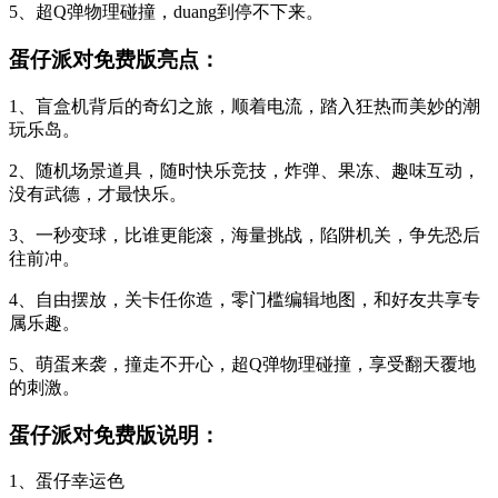
5、超Q弹物理碰撞，duang到停不下来。
蛋仔派对免费版亮点：
1、盲盒机背后的奇幻之旅，顺着电流，踏入狂热而美妙的潮
玩乐岛。
2、随机场景道具，随时快乐竞技，炸弹、果冻、趣味互动，
没有武德，才最快乐。
3、一秒变球，比谁更能滚，海量挑战，陷阱机关，争先恐后
往前冲。
4、自由摆放，关卡任你造，零门槛编辑地图，和好友共享专
属乐趣。
5、萌蛋来袭，撞走不开心，超Q弹物理碰撞，享受翻天覆地
的刺激。
蛋仔派对免费版说明：
1、蛋仔幸运色