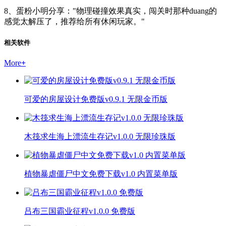
8、蛋粉小明分享："物理碰撞效果真实，闯关时那种duang的
感觉太解压了，推荐给所有休闲玩家。"
相关软件
More
+
可爱的房屋设计免费版v0.9.1 无限金币版
木筏求生海上漂流生存记v1.0.0 无限珍珠版
植物暴虐僵尸中文免费下载v1.0 内置菜单版
吕布三国霸业征程v1.0.0 免费版