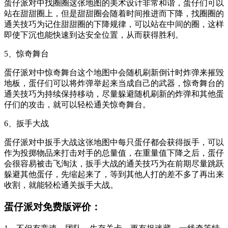
蛋仔派对中找圈圈这张地图的美术设计非常和谐，蛋仔们可以
站在甜甜圈上，但是甜甜圈会随着时间推进而下降，找圈圈的
通关技巧为记住甜甜圈的下降规律，可以站在中间的圈，这样
即使下沉也能快速到达安全位置，从而获得胜利。
5、惊奇舞台
蛋仔派对中惊奇舞台这个地图中会随机刷新倒计时炸弹来摧毁
地板，蛋仔们可以将炸弹举起来当成自己的武器，惊奇舞台的
通关技巧为持续保持移动，尽量躲避随机刷新的炸弹和其他蛋
仔们的攻击，就可以轻松通关惊奇舞台。
6、扳手大战
蛋仔派对中扳手大战这张地图中每只蛋仔都会获得扳手，可以
作为投掷物品来打击对手的总量值，在重量值下降之后，蛋仔
会很容易被击飞淘汰，扳手大战的通关技巧为在前期尽量跳跃
躲避其他蛋仔，先缩起来了，等到其他人打的差不多了再出来
收割，就能轻松通关扳手大战。
蛋仔派对免费版评价：