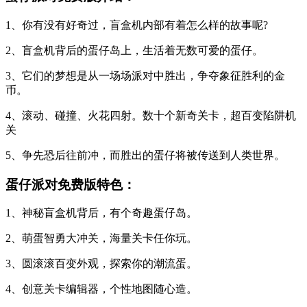
1、你有没有好奇过，盲盒机内部有着怎么样的故事呢?
2、盲盒机背后的蛋仔岛上，生活着无数可爱的蛋仔。
3、它们的梦想是从一场场派对中胜出，争夺象征胜利的金
币。
4、滚动、碰撞、火花四射。数十个新奇关卡，超百变陷阱机
关
5、争先恐后往前冲，而胜出的蛋仔将被传送到人类世界。
蛋仔派对免费版特色：
1、神秘盲盒机背后，有个奇趣蛋仔岛。
2、萌蛋智勇大冲关，海量关卡任你玩。
3、圆滚滚百变外观，探索你的潮流蛋。
4、创意关卡编辑器，个性地图随心造。