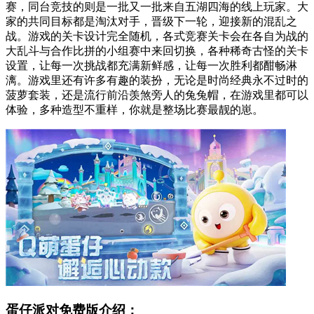
赛，同台竞技的则是一批又一批来自五湖四海的线上玩家。大
家的共同目标都是淘汰对手，晋级下一轮，迎接新的混乱之
战。游戏的关卡设计完全随机，各式竞赛关卡会在各自为战的
大乱斗与合作比拼的小组赛中来回切换，各种稀奇古怪的关卡
设置，让每一次挑战都充满新鲜感，让每一次胜利都酣畅淋
漓。游戏里还有许多有趣的装扮，无论是时尚经典永不过时的
菠萝套装，还是流行前沿羡煞旁人的兔兔帽，在游戏里都可以
体验，多种造型不重样，你就是整场比赛最靓的崽。
蛋仔派对免费版介绍：