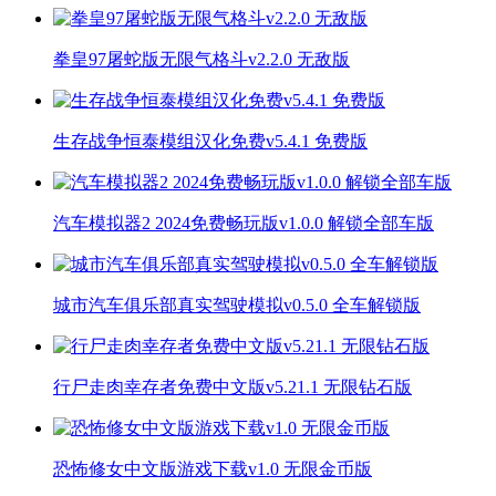
拳皇97屠蛇版无限气格斗v2.2.0 无敌版
生存战争恒泰模组汉化免费v5.4.1 免费版
汽车模拟器2 2024免费畅玩版v1.0.0 解锁全部车版
城市汽车俱乐部真实驾驶模拟v0.5.0 全车解锁版
行尸走肉幸存者免费中文版v5.21.1 无限钻石版
恐怖修女中文版游戏下载v1.0 无限金币版