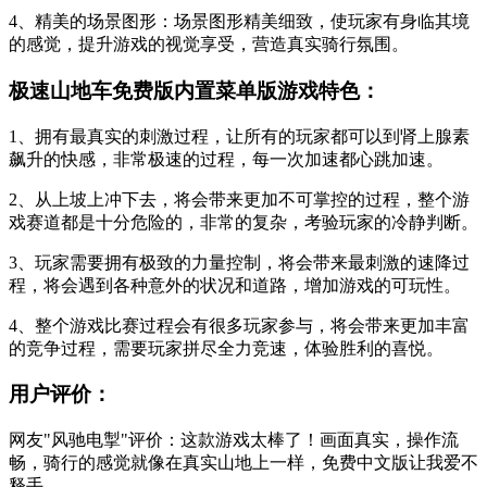
4、精美的场景图形：场景图形精美细致，使玩家有身临其境
的感觉，提升游戏的视觉享受，营造真实骑行氛围。
极速山地车免费版内置菜单版游戏特色：
1、拥有最真实的刺激过程，让所有的玩家都可以到肾上腺素
飙升的快感，非常极速的过程，每一次加速都心跳加速。
2、从上坡上冲下去，将会带来更加不可掌控的过程，整个游
戏赛道都是十分危险的，非常的复杂，考验玩家的冷静判断。
3、玩家需要拥有极致的力量控制，将会带来最刺激的速降过
程，将会遇到各种意外的状况和道路，增加游戏的可玩性。
4、整个游戏比赛过程会有很多玩家参与，将会带来更加丰富
的竞争过程，需要玩家拼尽全力竞速，体验胜利的喜悦。
用户评价：
网友"风驰电掣"评价：这款游戏太棒了！画面真实，操作流
畅，骑行的感觉就像在真实山地上一样，免费中文版让我爱不
释手。