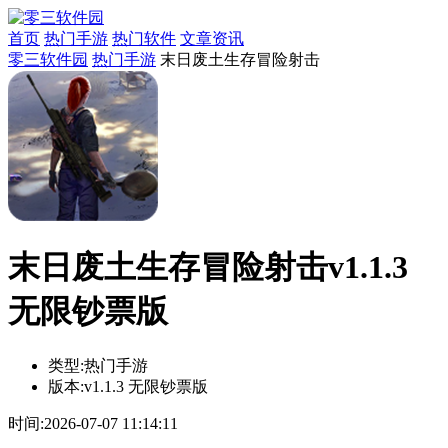
首页
热门手游
热门软件
文章资讯
零三软件园
热门手游
末日废土生存冒险射击
末日废土生存冒险射击v1.1.3
无限钞票版
类型:
热门手游
版本:
v1.1.3 无限钞票版
时间:
2026-07-07 11:14:11