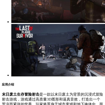
应用介绍
末日废土生存冒险射击
是一款以末日废土为背景的沉浸式冒险
射击游戏，游戏通过高质量3D图形和逼真音效，打造出一个
荒凉而紧张的世界。玩家将置身于城市废墟和地下掩体中，面