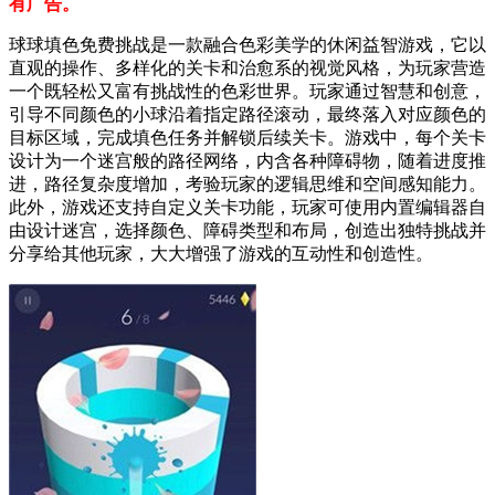
有广告。
球球填色免费挑战是一款融合色彩美学的休闲益智游戏，它以
直观的操作、多样化的关卡和治愈系的视觉风格，为玩家营造
一个既轻松又富有挑战性的色彩世界。玩家通过智慧和创意，
引导不同颜色的小球沿着指定路径滚动，最终落入对应颜色的
目标区域，完成填色任务并解锁后续关卡。游戏中，每个关卡
设计为一个迷宫般的路径网络，内含各种障碍物，随着进度推
进，路径复杂度增加，考验玩家的逻辑思维和空间感知能力。
此外，游戏还支持自定义关卡功能，玩家可使用内置编辑器自
由设计迷宫，选择颜色、障碍类型和布局，创造出独特挑战并
分享给其他玩家，大大增强了游戏的互动性和创造性。