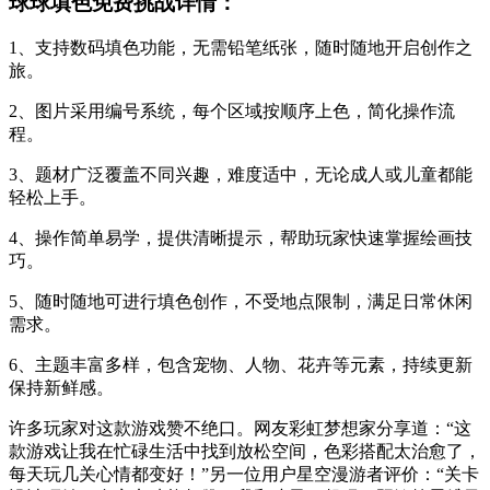
球球填色免费挑战详情：
1、支持数码填色功能，无需铅笔纸张，随时随地开启创作之
旅。
2、图片采用编号系统，每个区域按顺序上色，简化操作流
程。
3、题材广泛覆盖不同兴趣，难度适中，无论成人或儿童都能
轻松上手。
4、操作简单易学，提供清晰提示，帮助玩家快速掌握绘画技
巧。
5、随时随地可进行填色创作，不受地点限制，满足日常休闲
需求。
6、主题丰富多样，包含宠物、人物、花卉等元素，持续更新
保持新鲜感。
许多玩家对这款游戏赞不绝口。网友彩虹梦想家分享道：“这
款游戏让我在忙碌生活中找到放松空间，色彩搭配太治愈了，
每天玩几关心情都变好！”另一位用户星空漫游者评价：“关卡