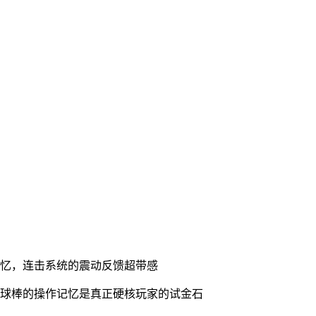
回忆，连击系统的震动反馈超带感
2种球棒的操作记忆是真正硬核玩家的试金石