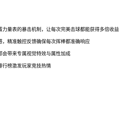
合蓄力量表的暴击机制，让每次完美击球都能获得多倍收益
快感，精准触控反馈确保每次挥棒都准确响应
后都会带来专属视觉特效与属性加成
时排行榜激发玩家竞技热情