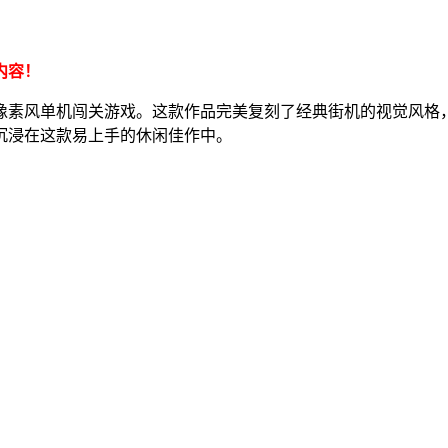
内容！
像素风单机闯关游戏。这款作品完美复刻了经典街机的视觉风格
沉浸在这款易上手的休闲佳作中。