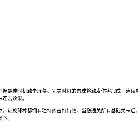
把握最佳时机触击屏幕。完美时机的击球将触发伤害加成，连续
殊连击效果。
棒，每款球棒都拥有独特的击打特效。当您通关所有基础关卡后
高下。