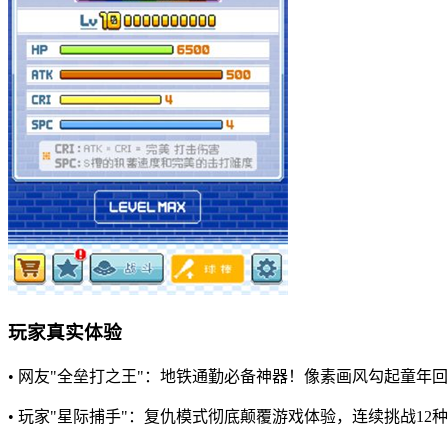
玩家真实体验
• 网友"全垒打之王"：地铁通勤必备神器！像素画风勾起童年
• 玩家"星际捕手"：复仇模式彻底颠覆游戏体验，连续挑战1