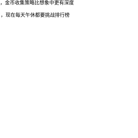
性，金币收集策略比想象中更有深度
了，现在每天午休都要挑战排行榜